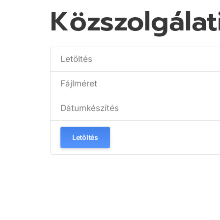
Közszolgálat
Letöltés
Fájlméret
Dátumkészítés
Letöltés