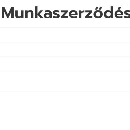
 Munkaszerződé