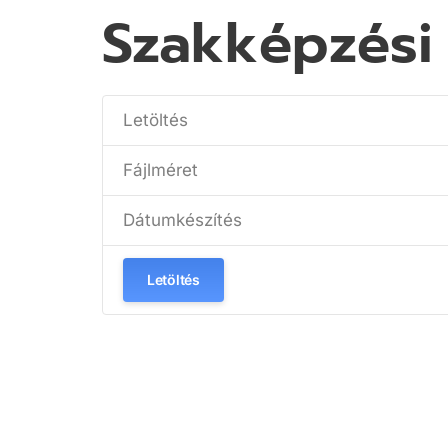
Szakképzési
Letöltés
Fájlméret
Dátumkészítés
Letöltés