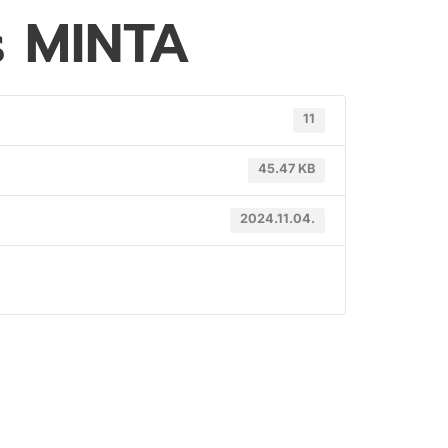
s MINTA
11
45.47 KB
2024.11.04.