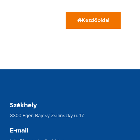
Kezdőoldal
Székhely
3300 Eger, Bajcsy Zsilinszky u. 17.
E-mail