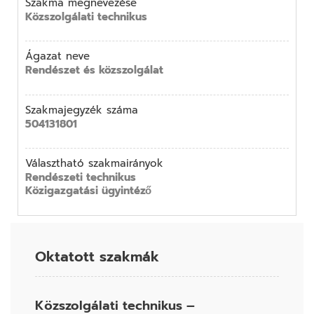
Szakma megnevezése
Közszolgálati technikus
Ágazat neve
Rendészet és közszolgálat
Szakmajegyzék száma
504131801
Választható szakmairányok
Rendészeti technikus
Közigazgatási ügyintéző
Oktatott szakmák
Közszolgálati technikus –