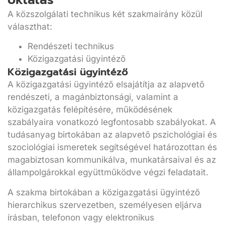
oktatás
A közszolgálati technikus két szakmairány közül
választhat:
Rendészeti technikus
Közigazgatási ügyintéző
Közigazgatási ügyintéző
A közigazgatási ügyintéző elsajátítja az alapvető
rendészeti, a magánbiztonsági, valamint a
közigazgatás felépítésére, működésének
szabályaira vonatkozó legfontosabb szabályokat. A
tudásanyag birtokában az alapvető pszichológiai és
szociológiai ismeretek segítségével határozottan és
magabiztosan kommunikálva, munkatársaival és az
állampolgárokkal együttműködve végzi feladatait.
A szakma birtokában a közigazgatási ügyintéző
hierarchikus szervezetben, személyesen eljárva
írásban, telefonon vagy elektronikus