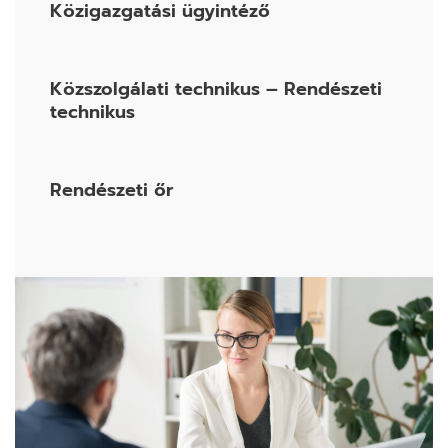
Közigazgatási ügyintéző
Közszolgálati technikus – Rendészeti
technikus
Rendészeti őr