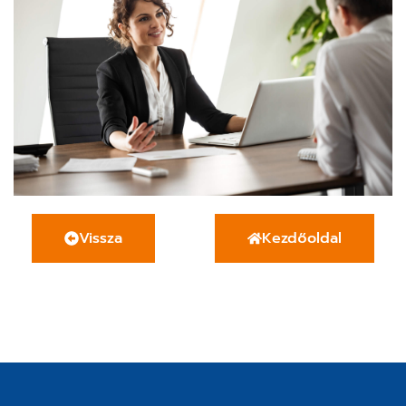
Vissza
Kezdőoldal