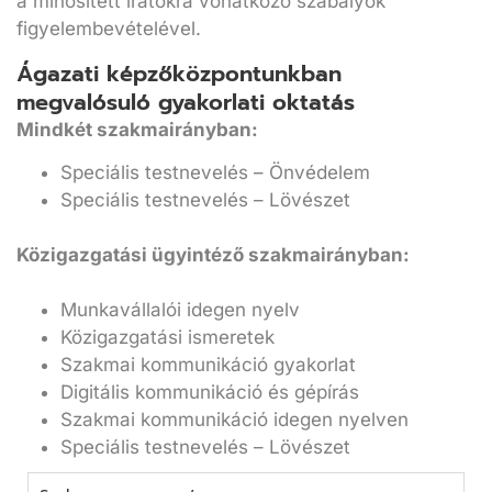
a minősített iratokra vonatkozó szabályok
figyelembevételével.
Ágazati képzőközpontunkban
megvalósuló gyakorlati oktatás
Mindkét szakmairányban:
Speciális testnevelés – Önvédelem
Speciális testnevelés – Lövészet
Közigazgatási ügyintéző szakmairányban:
Munkavállalói idegen nyelv
Közigazgatási ismeretek
Szakmai kommunikáció gyakorlat
Digitális kommunikáció és gépírás
Szakmai kommunikáció idegen nyelven
Speciális testnevelés – Lövészet