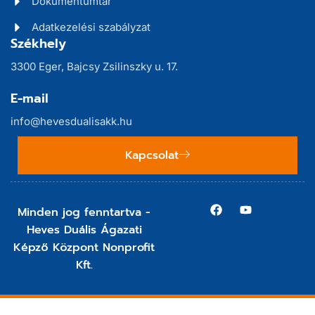
Dokumentumtár
Adatkezelési szabályzat
Székhely
3300 Eger, Bajcsy Zsilinszky u. 17.
E-mail
info@hevesdualisakk.hu
Kapcsolat
Minden jog fenntartva -
Heves Duális Ágazati
Képző Központ Nonprofit
Kft.